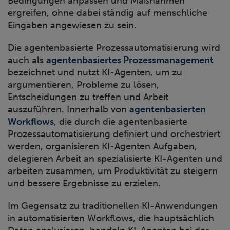
Bedingungen anpassen und Maßnahmen
ergreifen, ohne dabei ständig auf menschliche
Eingaben angewiesen zu sein.
Die agentenbasierte Prozessautomatisierung wird
auch als
agentenbasiertes Prozessmanagement
bezeichnet und nutzt KI-Agenten, um zu
argumentieren, Probleme zu lösen,
Entscheidungen zu treffen und Arbeit
auszuführen. Innerhalb von
agentenbasierten
Workflows
, die durch die agentenbasierte
Prozessautomatisierung definiert und orchestriert
werden, organisieren KI-Agenten Aufgaben,
delegieren Arbeit an spezialisierte KI-Agenten und
arbeiten zusammen, um Produktivität zu steigern
und bessere Ergebnisse zu erzielen.
Im Gegensatz zu traditionellen KI-Anwendungen
in automatisierten Workflows, die hauptsächlich