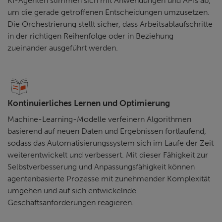
KI-Agenten stimmen sich mit Anwendungen und APIs ab,
um die gerade getroffenen Entscheidungen umzusetzen.
Die Orchestrierung stellt sicher, dass Arbeitsablaufschritte
in der richtigen Reihenfolge oder in Beziehung
zueinander ausgeführt werden.
Kontinuierliches Lernen und Optimierung
Machine-Learning-Modelle verfeinern Algorithmen
basierend auf neuen Daten und Ergebnissen fortlaufend,
sodass das Automatisierungssystem sich im Laufe der Zeit
weiterentwickelt und verbessert. Mit dieser Fähigkeit zur
Selbstverbesserung und Anpassungsfähigkeit können
agentenbasierte Prozesse mit zunehmender Komplexität
umgehen und auf sich entwickelnde
Geschäftsanforderungen reagieren.