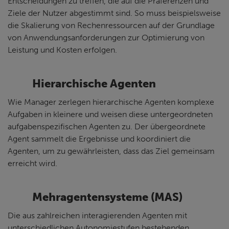
Entscheidungen zu treffen, die auf die Präferenzen und
Ziele der Nutzer abgestimmt sind. So muss beispielsweise
die Skalierung von Rechenressourcen auf der Grundlage
von Anwendungsanforderungen zur Optimierung von
Leistung und Kosten erfolgen.
Hierarchische Agenten
Wie Manager zerlegen hierarchische Agenten komplexe
Aufgaben in kleinere und weisen diese untergeordneten
aufgabenspezifischen Agenten zu. Der übergeordnete
Agent sammelt die Ergebnisse und koordiniert die
Agenten, um zu gewährleisten, dass das Ziel gemeinsam
erreicht wird.
Mehragentensysteme (MAS)
Die aus zahlreichen interagierenden Agenten mit
unterschiedlichen Autonomiestufen bestehenden