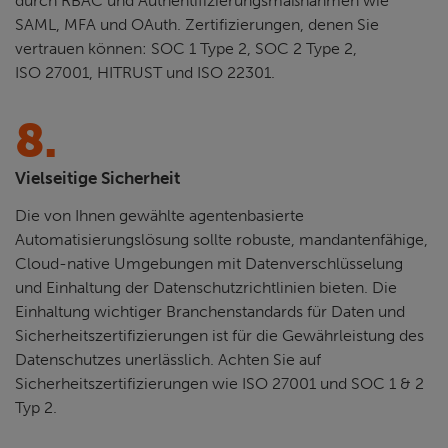
durch RBAC und Authentifizierungsmaßnahmen wie
SAML, MFA und OAuth. Zertifizierungen, denen Sie
vertrauen können: SOC 1 Type 2, SOC 2 Type 2,
ISO 27001, HITRUST und ISO 22301.
8.
Vielseitige Sicherheit
Die von Ihnen gewählte agentenbasierte
Automatisierungslösung sollte robuste, mandantenfähige,
Cloud-native Umgebungen mit Datenverschlüsselung
und Einhaltung der Datenschutzrichtlinien bieten. Die
Einhaltung wichtiger Branchenstandards für Daten und
Sicherheitszertifizierungen ist für die Gewährleistung des
Datenschutzes unerlässlich. Achten Sie auf
Sicherheitszertifizierungen wie ISO 27001 und SOC 1 & 2
Typ 2.