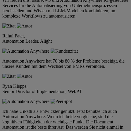
Wir freuen uns, dass AWS und Automation Anywhere KI-gesteuerte
Services für die Automatisierung von Unternehmensprozessen
bereitstellen und Wissen mit LLM-Modellen kombinieren, um
komplexe Workflows zu automatisieren.
Rahul Patet,
Automation Leader, Alight
Automation Anywhere hat 70 bis 80 % der Probleme beseitigt, die
unsere Kunden mit dem Wechsel von EMRs verbinden.
Ryan Klepps,
Senior Director of Implementation, WebPT
Ich habe UiPath als Entwickler genutzt. Jetzt benutze ich auch
Automation Anywhere. Wenn ich beide vergleiche, sind die
kognitiven Fähigkeiten der wichtigste Punkt. Die Document
Automation ist die beste ihrer Art. Das werden Sie nicht einmal in