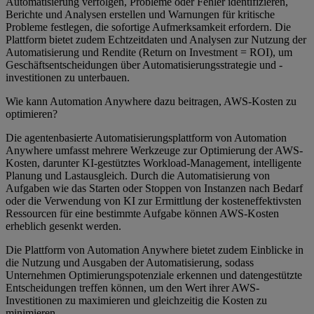
Automatisierung verfolgen, Probleme oder Fehler identifizieren,
Berichte und Analysen erstellen und Warnungen für kritische
Probleme festlegen, die sofortige Aufmerksamkeit erfordern. Die
Plattform bietet zudem Echtzeitdaten und Analysen zur Nutzung der
Automatisierung und Rendite (Return on Investment = ROI), um
Geschäftsentscheidungen über Automatisierungsstrategie und -
investitionen zu unterbauen.
Wie kann Automation Anywhere dazu beitragen, AWS-Kosten zu
optimieren?
Die agentenbasierte Automatisierungsplattform von Automation
Anywhere umfasst mehrere Werkzeuge zur Optimierung der AWS-
Kosten, darunter KI-gestütztes Workload-Management, intelligente
Planung und Lastausgleich. Durch die Automatisierung von
Aufgaben wie das Starten oder Stoppen von Instanzen nach Bedarf
oder die Verwendung von KI zur Ermittlung der kosteneffektivsten
Ressourcen für eine bestimmte Aufgabe können AWS-Kosten
erheblich gesenkt werden.
Die Plattform von Automation Anywhere bietet zudem Einblicke in
die Nutzung und Ausgaben der Automatisierung, sodass
Unternehmen Optimierungspotenziale erkennen und datengestützte
Entscheidungen treffen können, um den Wert ihrer AWS-
Investitionen zu maximieren und gleichzeitig die Kosten zu
minimieren.