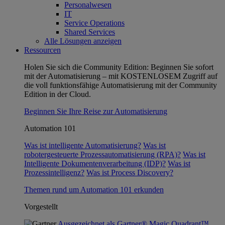
Personalwesen
IT
Service Operations
Shared Services
Alle Lösungen anzeigen
Ressourcen
Holen Sie sich die Community Edition:
Beginnen Sie sofort
mit der Automatisierung – mit KOSTENLOSEM Zugriff auf
die voll funktionsfähige Automatisierung mit der Community
Edition in der Cloud.
Beginnen Sie Ihre Reise zur Automatisierung
Automation 101
Was ist intelligente Automatisierung?
Was ist
robotergesteuerte Prozessautomatisierung (RPA)?
Was ist
Intelligente Dokumentenverarbeitung (IDP)?
Was ist
Prozessintelligenz?
Was ist Process Discovery?
Themen rund um Automation 101 erkunden
Vorgestellt
Ausgezeichnet als Gartner® Magic Quadrant™