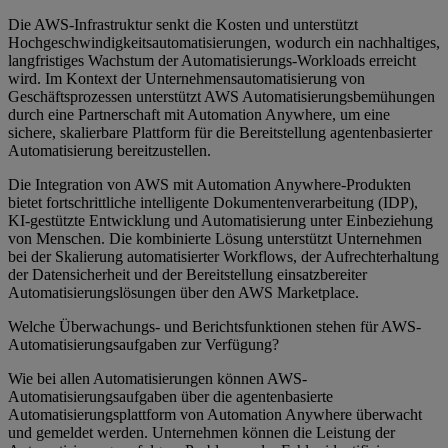
Die AWS-Infrastruktur senkt die Kosten und unterstützt
Hochgeschwindigkeitsautomatisierungen, wodurch ein nachhaltiges,
langfristiges Wachstum der Automatisierungs-Workloads erreicht
wird. Im Kontext der Unternehmensautomatisierung von
Geschäftsprozessen unterstützt AWS Automatisierungsbemühungen
durch eine Partnerschaft mit Automation Anywhere, um eine
sichere, skalierbare Plattform für die Bereitstellung agentenbasierter
Automatisierung bereitzustellen.
Die Integration von AWS mit Automation Anywhere-Produkten
bietet fortschrittliche intelligente Dokumentenverarbeitung (IDP),
KI-gestützte Entwicklung und Automatisierung unter Einbeziehung
von Menschen. Die kombinierte Lösung unterstützt Unternehmen
bei der Skalierung automatisierter Workflows, der Aufrechterhaltung
der Datensicherheit und der Bereitstellung einsatzbereiter
Automatisierungslösungen über den AWS Marketplace.
Welche Überwachungs- und Berichtsfunktionen stehen für AWS-
Automatisierungsaufgaben zur Verfügung?
Wie bei allen Automatisierungen können AWS-
Automatisierungsaufgaben über die agentenbasierte
Automatisierungsplattform von Automation Anywhere überwacht
und gemeldet werden. Unternehmen können die Leistung der