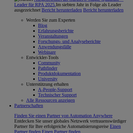
Leader für RPA 2025.
Im siebten Jahr in Folge als Leader
ausgezeichnet
Bericht herunterladen
Bericht herunterladen
Werden Sie zum Experten
Blog
Erfahrungsberichte
Veranstaltungen
Forschungs- und Analyseberichte
Anwendungsfälle
Webinare
Entwickler-Tools
Community
Pathfinder
Produktdokumentation
University
Unterstützung erhalten
A-People-Support
Technischer Support
Alle Ressourcen anzeigen
Partnerschaften
Finden Sie einen Partner von Automation Anywhere
Entdecken Sie unser globales Netzwerk vertrauenswürdiger
Partner für Ihre erfolgreiche Automatisierungsreise
Einen
Partner finden
Einen Partner finden