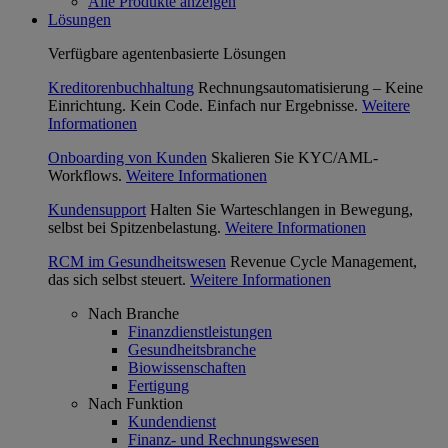
Alle Produkte anzeigen
Lösungen
Verfügbare agentenbasierte Lösungen
Kreditorenbuchhaltung
Rechnungsautomatisierung – Keine
Einrichtung. Kein Code. Einfach nur Ergebnisse.
Weitere
Informationen
Onboarding von Kunden
Skalieren Sie KYC/AML-
Workflows.
Weitere Informationen
Kundensupport
Halten Sie Warteschlangen in Bewegung,
selbst bei Spitzenbelastung.
Weitere Informationen
RCM im Gesundheitswesen
Revenue Cycle Management,
das sich selbst steuert.
Weitere Informationen
Nach Branche
Finanzdienstleistungen
Gesundheitsbranche
Biowissenschaften
Fertigung
Nach Funktion
Kundendienst
Finanz- und Rechnungswesen