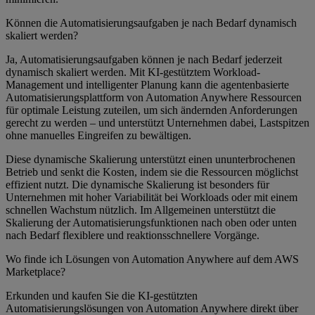
Können die Automatisierungsaufgaben je nach Bedarf dynamisch
skaliert werden?
Ja, Automatisierungsaufgaben können je nach Bedarf jederzeit
dynamisch skaliert werden. Mit KI-gestütztem Workload-
Management und intelligenter Planung kann die agentenbasierte
Automatisierungsplattform von Automation Anywhere Ressourcen
für optimale Leistung zuteilen, um sich ändernden Anforderungen
gerecht zu werden – und unterstützt Unternehmen dabei, Lastspitzen
ohne manuelles Eingreifen zu bewältigen.
Diese dynamische Skalierung unterstützt einen ununterbrochenen
Betrieb und senkt die Kosten, indem sie die Ressourcen möglichst
effizient nutzt. Die dynamische Skalierung ist besonders für
Unternehmen mit hoher Variabilität bei Workloads oder mit einem
schnellen Wachstum nützlich. Im Allgemeinen unterstützt die
Skalierung der Automatisierungsfunktionen nach oben oder unten
nach Bedarf flexiblere und reaktionsschnellere Vorgänge.
Wo finde ich Lösungen von Automation Anywhere auf dem AWS
Marketplace?
Erkunden und kaufen Sie die KI-gestützten
Automatisierungslösungen von Automation Anywhere direkt über