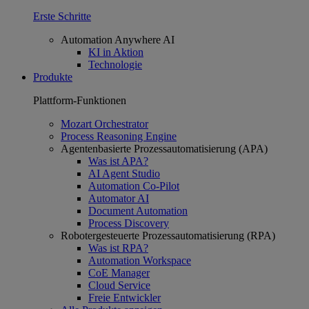
Erste Schritte
Automation Anywhere AI
KI in Aktion
Technologie
Produkte
Plattform-Funktionen
Mozart Orchestrator
Process Reasoning Engine
Agentenbasierte Prozessautomatisierung (APA)
Was ist APA?
AI Agent Studio
Automation Co-Pilot
Automator AI
Document Automation
Process Discovery
Robotergesteuerte Prozessautomatisierung (RPA)
Was ist RPA?
Automation Workspace
CoE Manager
Cloud Service
Freie Entwickler