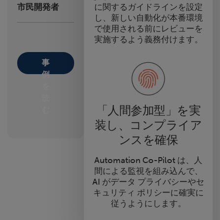
に関するガイドラインを設定
市民開発者
し、新しい自動化が本番環境
で使用される前にレビューを
実施するよう義務付けます。
事
例
を
読
「人間参加型」を実
む
装し、コンプライア
ンスを確保
Automation Co-Pilot は、人
間による監視を組み込んで、
AI がデータ プライバシーやセ
キュリティ ポリシーに確実に
従うようにします。