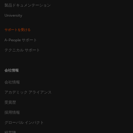
製品ドキュメンテーション
University
サポートを受ける
A-People サポート
テクニカル サポート
会社情報
会社情報
アカデミック アライアンス
受賞歴
採用情報
グローバル インパクト
経営陣