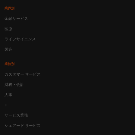
業界別
金融サービス
医療
ライフサイエンス
製造
業務別
カスタマー サービス
財務・会計
人事
IT
サービス業務
シェアード サービス