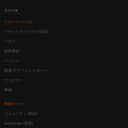
リソース
エキスパートになる
アセット ライブラリ(英語)
ブログ
顧客事例
イベント
調査/アナリスト レポート
ウェビナー
事例
開発者ツール
コミュニティ (英語)
Pathfinder (英語)