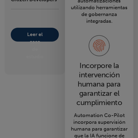
automatizaciones
utilizando herramientas
de gobernanza
integradas.
Leer el
caso
de
estudio
Incorpore la
intervención
humana para
garantizar el
cumplimiento
Automation Co-Pilot
incorpora supervisión
humana para garantizar
que la IA funcione de