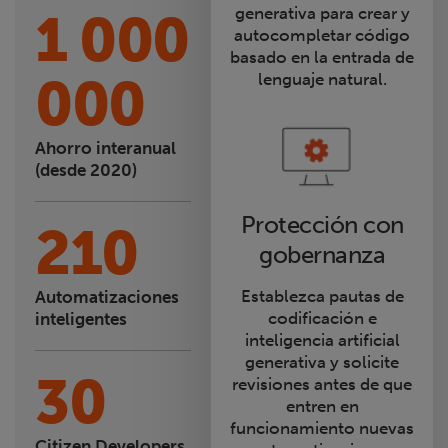
generativa para crear y
1 000
autocompletar código
basado en la entrada de
000
lenguaje natural.
Ahorro interanual
(desde 2020)
Protección con
210
gobernanza
Establezca pautas de
Automatizaciones
codificación e
inteligentes
inteligencia artificial
generativa y solicite
30
revisiones antes de que
entren en
funcionamiento nuevas
Citizen Developers