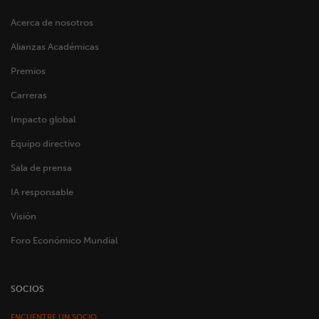
Acerca de nosotros
Alianzas Académicas
Premios
Carreras
Impacto global
Equipo directivo
Sala de prensa
IA responsable
Visión
Foro Económico Mundial
SOCIOS
ENCUENTRE UN SOCIO