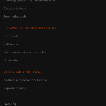
Investigación e informes de analistas
Casos prácticos
Seminarios web
HERRAMIENTAS PARA DESARROLLADORES
Comunidad
Pathfinder
Documentación de productos
University
OBTENER ASISTENCIA TÉCNICA
Asistencia técnica de A-People
Soporte técnico
EMPRESA