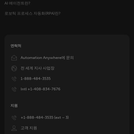
AI 에이전트란?
로보틱 프로세스 자동화(RPA)란?
연락처
Image
Automation Anywhere에 문의
Image
전 세계 지사 사업장
Image
1-888-484-3535
Image
Intl +1-408-834-7676
지원
Image
+1-888-484-3535 (ext – 3)
Image
고객 지원