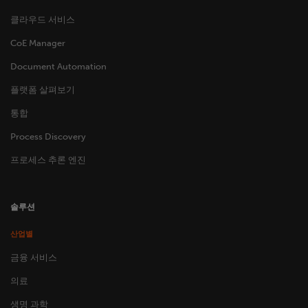
클라우드 서비스
CoE Manager
Document Automation
플랫폼 살펴보기
통합
Process Discovery
프로세스 추론 엔진
솔루션
산업별
금융 서비스
의료
생명 과학