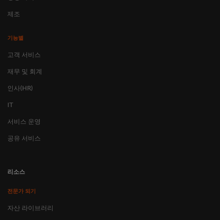
제조
기능별
고객 서비스
재무 및 회계
인사(HR)
IT
서비스 운영
공유 서비스
리소스
전문가 되기
자산 라이브러리