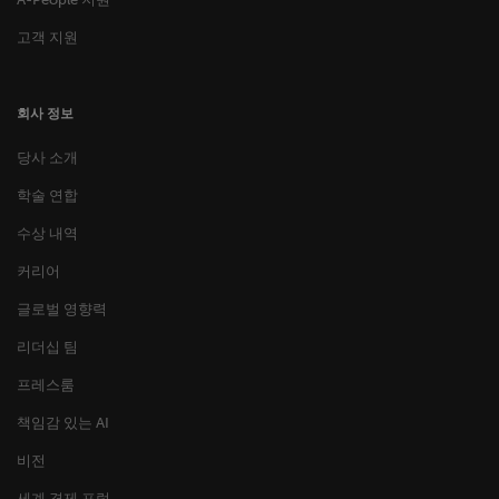
고객 지원
회사 정보
당사 소개
학술 연합
수상 내역
커리어
글로벌 영향력
리더십 팀
프레스룸
책임감 있는 AI
비전
세계 경제 포럼