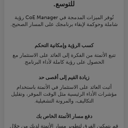
للتوسع.
تُوفر الميزات المدمجة في CoE Manager رؤية
شاملة وحوكمة لإبقاء برنامجك على المسار الصحيح.
كسب الرؤية وإمكانية التحكم
تتبع الأتمتة من الفكرة إلى العائد على الاستثمار مع
الحصول على رؤية كاملة لأداء البرنامج.
زيادة القيم إلى أقصى حد
أثبت العائد على الاستثمار في الأتمتة باستخدام
مؤشرات الأداء الرئيسية مثل الوقت الموفر، وتقليل
التكاليف، والمرونة التشغيلية.
دفع مسار الأتمتة الخاص بك
قم بتمكين الفِرق لتطوير مسار الأتمتة لديك من خلال