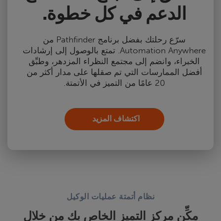
الدعم في كل خطوة.
سرّع رحلتك بفضل برنامج Pathfinder من
Automation Anywhere. تمتع بالوصول إلى إرشادات
الخبراء، وانضم إلى مجتمع النظراء المزدهر، وطبِّق
أفضل الممارسات التي تم صقلها على مدار أكثر من
20 عامًا من التميز في الأتمتة.
اكتشاف المزيد
نظام أتمتة عمليات الوكيل
مكِّن مركز التميز الخاص بك من خلال