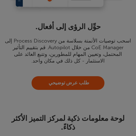
حوِّل الرؤى إلى أفعال.
اسحب توصيات الأتمتة بسلاسة من Process Discovery إلى
CoE Manager من خلال Autopilot. قم بتقييم التأثير
المحتمل، وتعيين المهام للمطورين، وتتبع العائد على
الاستثمار - كل ذلك في مكان واحد.
طلب عرض توضيحي
لوحة معلومات ذكية لمركز التميز الأكثر
ذكاءً.