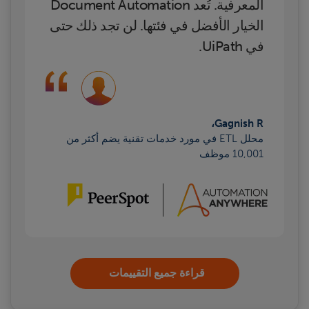
المعرفية. تُعد Document Automation
الخيار الأفضل في فئتها. لن تجد ذلك حتى
في UiPath.
Gagnish R،
محلل ETL في مورد خدمات تقنية يضم أكثر من
10,001 موظف
قراءة جميع التقييمات