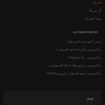
للشركاء
كُن شريكًا
بوابة الشركاء
AUTOMATION 101
ما هي المؤسسة المستقلة؟
ما المقصود بالأتمتة الذاتية للعمليات؟
ما المقصود بـ Agentic AI؟
ما المقصود ببرامج وكلاء الذكاء الاصطناعي؟
ما المقصود بأتمتة العمليات الروبوتية(RPA)؟
اتصال