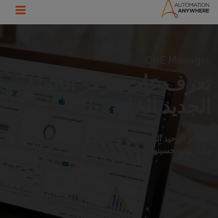
CoE Manager
تعرف على مركز الأتمتة
الجديد الخاص بك.
المركز الوحيد الذي تحتاج إليه لتوسيع رحلتك في الأتمتة
وإدارتها وتحسينها.