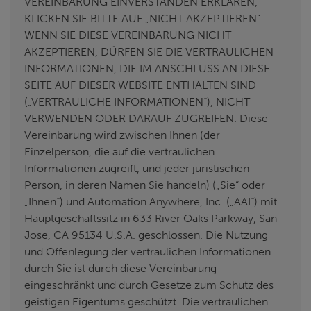
VEREINBARUNG EINVERSTANDEN ERKLÄREN,
KLICKEN SIE BITTE AUF „NICHT AKZEPTIEREN“.
WENN SIE DIESE VEREINBARUNG NICHT
AKZEPTIEREN, DÜRFEN SIE DIE VERTRAULICHEN
INFORMATIONEN, DIE IM ANSCHLUSS AN DIESE
SEITE AUF DIESER WEBSITE ENTHALTEN SIND
(„VERTRAULICHE INFORMATIONEN“), NICHT
VERWENDEN ODER DARAUF ZUGREIFEN. Diese
Vereinbarung wird zwischen Ihnen (der
Einzelperson, die auf die vertraulichen
Informationen zugreift, und jeder juristischen
Person, in deren Namen Sie handeln) („Sie“ oder
„Ihnen“) und Automation Anywhere, Inc. („AAI“) mit
Hauptgeschäftssitz in 633 River Oaks Parkway, San
Jose, CA 95134 U.S.A. geschlossen. Die Nutzung
und Offenlegung der vertraulichen Informationen
durch Sie ist durch diese Vereinbarung
eingeschränkt und durch Gesetze zum Schutz des
geistigen Eigentums geschützt. Die vertraulichen