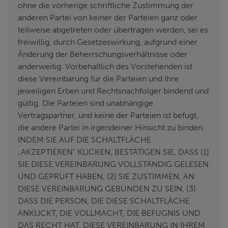
ohne die vorherige schriftliche Zustimmung der
anderen Partei von keiner der Parteien ganz oder
teilweise abgetreten oder übertragen werden, sei es
freiwillig, durch Gesetzeswirkung, aufgrund einer
Änderung der Beherrschungsverhältnisse oder
anderweitig. Vorbehaltlich des Vorstehenden ist
diese Vereinbarung für die Parteien und ihre
jeweiligen Erben und Rechtsnachfolger bindend und
gültig. Die Parteien sind unabhängige
Vertragspartner, und keine der Parteien ist befugt,
die andere Partei in irgendeiner Hinsicht zu binden.
INDEM SIE AUF DIE SCHALTFLÄCHE
„AKZEPTIEREN“ KLICKEN, BESTÄTIGEN SIE, DASS (1)
SIE DIESE VEREINBARUNG VOLLSTÄNDIG GELESEN
UND GEPRÜFT HABEN, (2) SIE ZUSTIMMEN, AN
DIESE VEREINBARUNG GEBUNDEN ZU SEIN, (3)
DASS DIE PERSON, DIE DIESE SCHALTFLÄCHE
ANKLICKT, DIE VOLLMACHT, DIE BEFUGNIS UND
DAS RECHT HAT, DIESE VEREINBARUNG IN IHREM