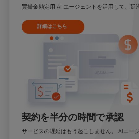
買掛金勘定用 AI エージェントを活用して、
詳細はこちら
契約を半分の時間で承認
サービスの遅延はもう起こしません。 AIエー