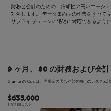
財務と会計のための、信頼性の高いエージェ
対処します。 データ集約型の作業をすべて
サプライ チェーンに迅速に対応できるよう
9 ヶ月。 80 の財務および会計
Granite の CoE は、売掛金の照合や顧客向けの
$635,000
月間削減コスト