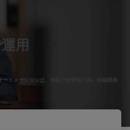
で運用
 オートメーションは、強靭で効率性の高い金融業務