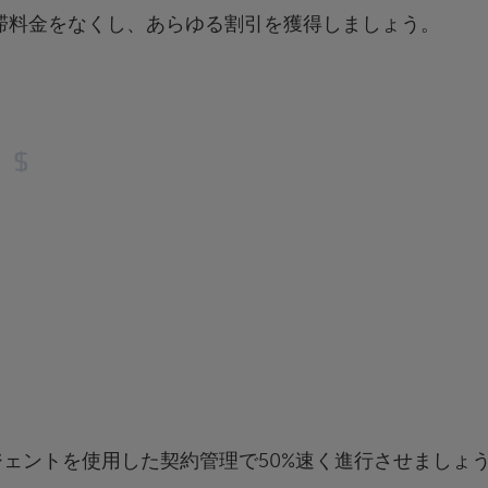
延滞料金をなくし、あらゆる割引を獲得しましょう。
ジェントを使用した契約管理で50%速く進行させましょ