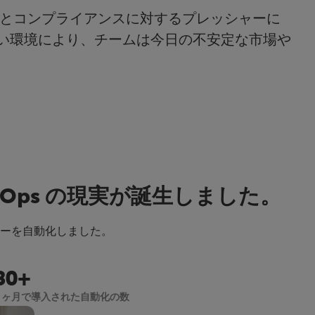
トとコンプライアンスに対するプレッシャーに
い環境により、チームは今日の不安定な市場や
FinOps の現実が誕生しました。
フローを自動化しました。
80+
9 ヶ月で導入された自動化の数