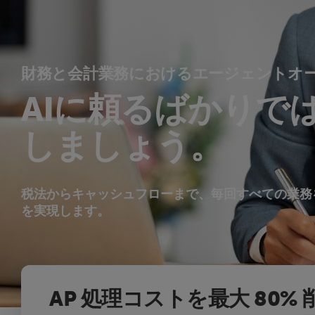
財務と会計業務におけるエージェントオ
AIに頼るばかりでは
しましょう。
税法からキャッシュフローまで、毎回すべての業務
を実現します。
AP 処理コストを最大 80% 