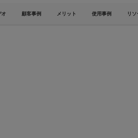
デオ
顧客事例
メリット
使用事例
リソ