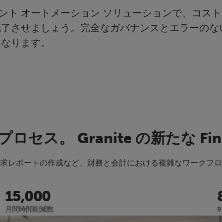
ント オートメーション ソリューションで、コス
完了させましょう。完全なガバナンスとエラーのな
になります。
プロセス。 Granite の新たな 
カスタム請求レポートの作成など、財務と会計における複雑なワーク
15,000
月間時間削減数