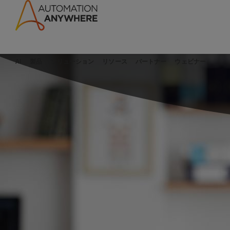
AI
製品
ソリューション
リソース
パートナー
ウェビナー