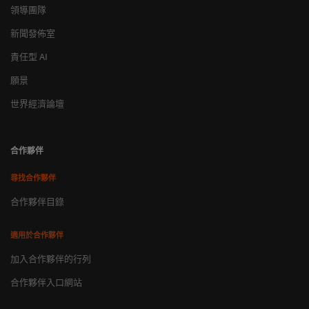
領導團隊
新聞發佈室
責任型 AI
願景
世界經濟論壇
合作夥伴
尋找合作夥伴
合作夥伴目錄
適用於合作夥伴
加入合作夥伴的行列
合作夥伴入口網站