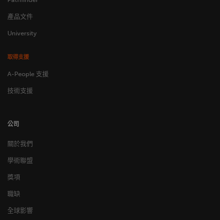
產品文件
University
取得支援
A-People 支援
技術支援
公司
關於我們
學術聯盟
獎項
職缺
全球影響