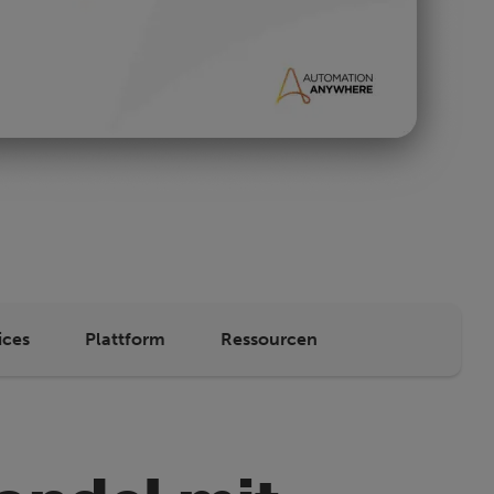
ices
Plattform
Ressourcen