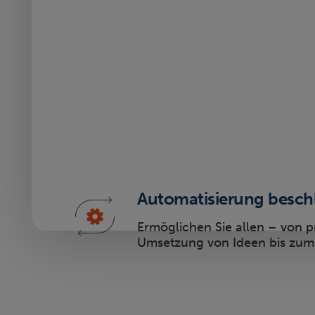
Automatisierung besch
Ermöglichen Sie allen – von p
Umsetzung von Ideen bis zum