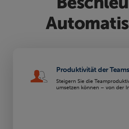
Beschleu
Automatis
Produktivität der Team
Steigern Sie die Teamprodukti
umsetzen können – von der I