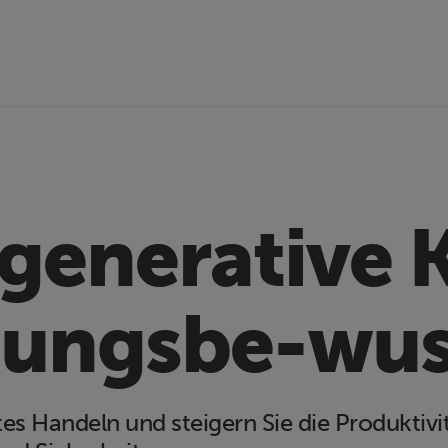
generative 
ungsbe-wus
tes Handeln und steigern Sie die Produktiv