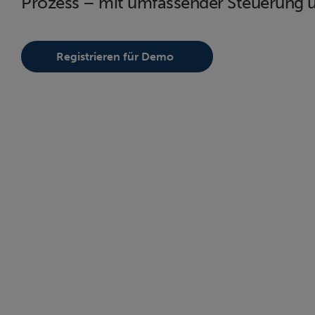
Prozess – mit umfassender Steuerung u
Registrieren für Demo