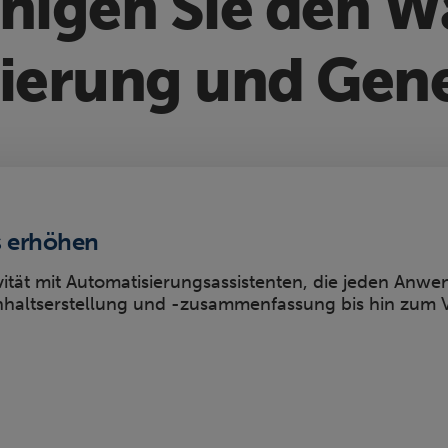
nigen Sie den W
ierung und Gener
s erhöhen
vität mit Automatisierungsassistenten, die jeden Anwe
nhaltserstellung und -zusammenfassung bis hin zum 