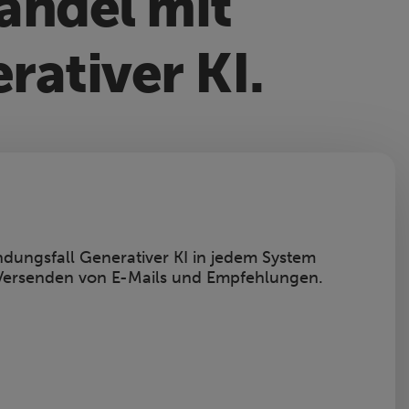
andel mit
ativer KI.
ndungsfall Generativer KI in jedem System
Versenden von E-Mails und Empfehlungen.