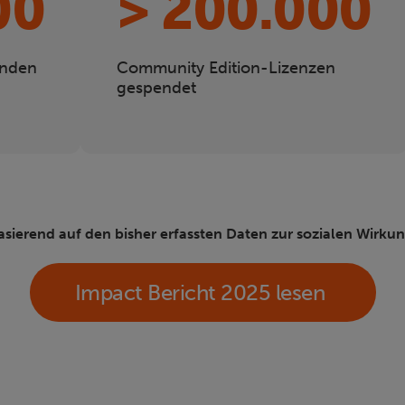
00
> 200.000
unden
Community Edition-Lizenzen
gespendet
asierend auf den bisher erfassten Daten zur sozialen Wirkun
Impact Bericht 2025 lesen