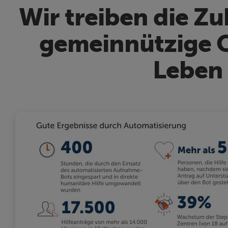
Wir treiben die Zu
gemeinnützige O
Leben