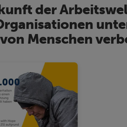
kunft der Arbeitswe
rganisationen unte
 von Menschen verbe