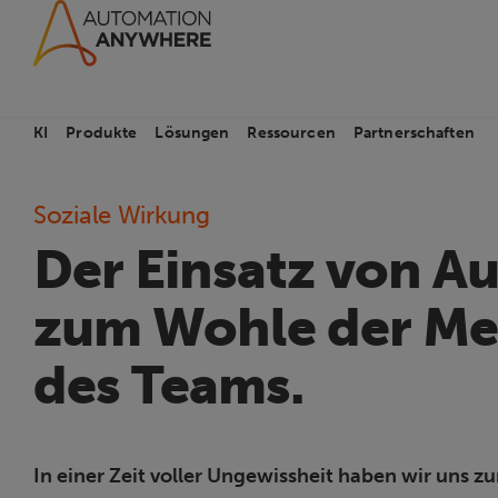
KI
Produkte
Lösungen
Ressourcen
Partnerschaften
Soziale Wirkung
Der Einsatz von A
zum Wohle der Men
des Teams.
In einer Zeit voller Ungewissheit haben wir uns z