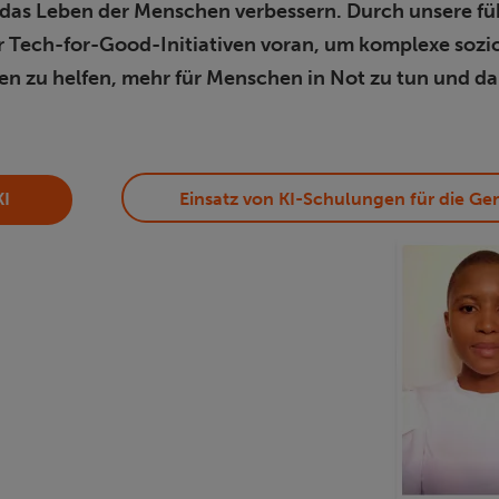
das Leben der Menschen verbessern. Durch unsere füh
ir Tech-for-Good-Initiativen voran, um komplexe so
zu helfen, mehr für Menschen in Not zu tun und dab
KI
Einsatz von KI-Schulungen für die G