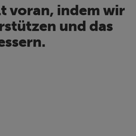
lt voran, indem wir
rstützen und das
ssern.