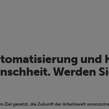
utomatisierung und 
schheit. Werden Sie
um Ziel gesetzt, die Zukunft der Arbeitswelt voranzutr