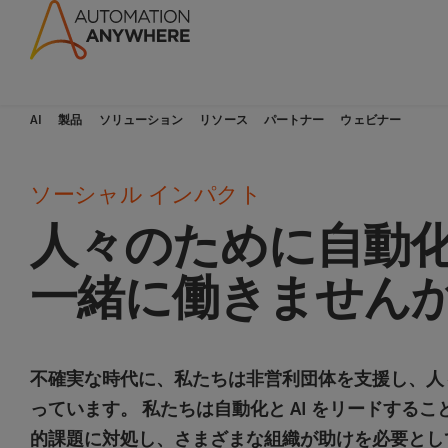
AI
製品
ソリューション
リソース
パートナー
ウェビナー
ソーシャル インパクト
人々のために自動化
一緒に働きません
不確実な時代に、私たちは非営利団体を支援し、人
っています。 私たちは自動化と AI をリードす
的課題に対処し、さまざまな組織が助けを必要とし