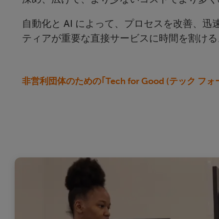
自動化と AI によって、プロセスを改善、
ティアが重要な直接サービスに時間を割ける
非営利団体のための｢Tech for Good (テック フォ