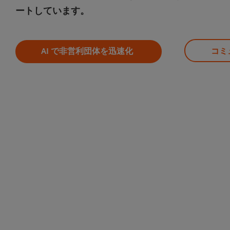
ートしています。
AI で非営利団体を迅速化
コミ