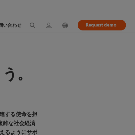
Request demo
問い合わせ
ょう。
進する使命を担
複雑な社会経済
えるようにサポ