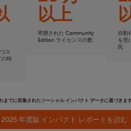
以
以上
寄贈された Community
自動
Edition ライセンスの数
を受
民
つス
グの時
れまでに収集されたソーシャル インパクト データに基づきま
2025 年度版 インパクト レポートを読む