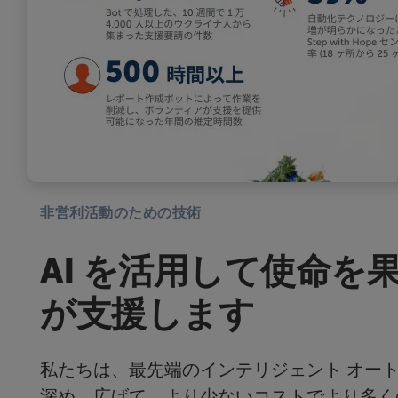
非営利活動のための技術
AI を活用して使命を
が支援します
私たちは、最先端のインテリジェント オート
深め、広げて、より少ないコストでより多く