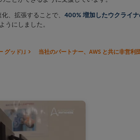
迅速化、拡張することで、
400% 増加したウクライ
ようにしました。
ー グッド)｣
当社のパートナー、AWS と共に非営利