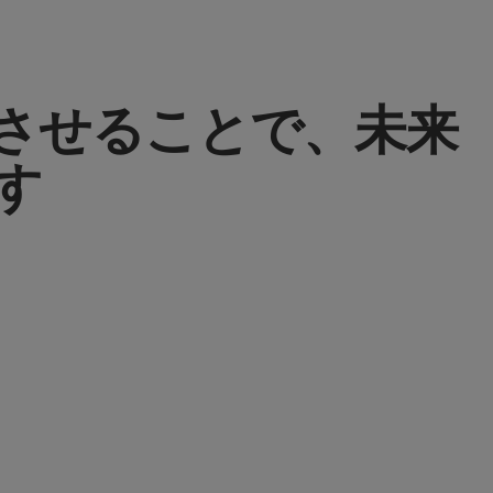
させることで、未来
す