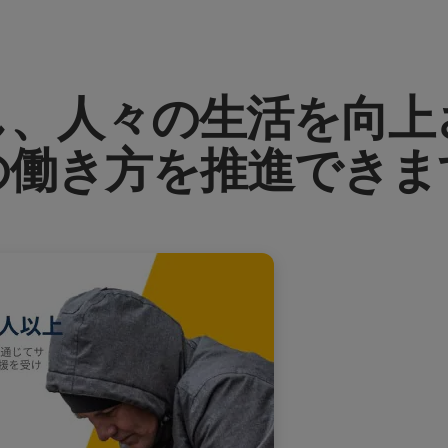
し、人々の生活を向上
の働き方を推進できま