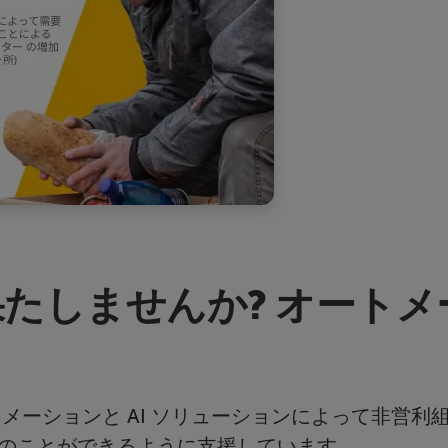
果たしませんか? オート
メーションと AI ソリューションによって非営
のことができるように支援しています。