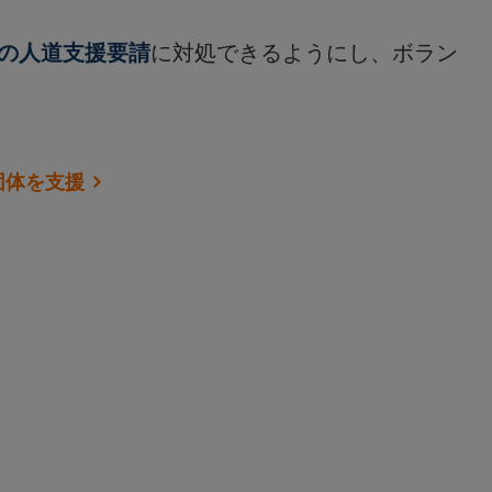
ナの人道支援要請
に対処できるようにし、ボラン
団体を支援