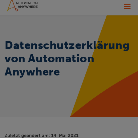
Datenschutzerklärung
von Automation
Anywhere
Zuletzt geändert am: 14. Mai 2021