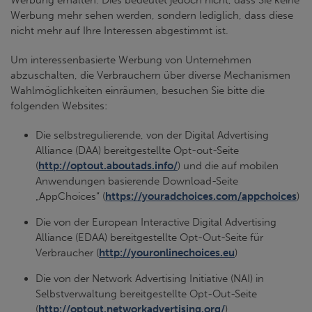
Werbung erhalten. Dies bedeutet jedoch nicht, dass Sie keine
Werbung mehr sehen werden, sondern lediglich, dass diese
nicht mehr auf Ihre Interessen abgestimmt ist.
Um interessenbasierte Werbung von Unternehmen
abzuschalten, die Verbrauchern über diverse Mechanismen
Wahlmöglichkeiten einräumen, besuchen Sie bitte die
folgenden Websites:
Die selbstregulierende, von der Digital Advertising
Alliance (DAA) bereitgestellte Opt-out-Seite
(
http://optout.aboutads.info/
) und die auf mobilen
Anwendungen basierende Download-Seite
„AppChoices“ (
https://youradchoices.com/appchoices
)
Die von der European Interactive Digital Advertising
Alliance (EDAA) bereitgestellte Opt-Out-Seite für
Verbraucher (
http://youronlinechoices.eu
)
Die von der Network Advertising Initiative (NAI) in
Selbstverwaltung bereitgestellte Opt-Out-Seite
(
http://optout.networkadvertising.org/
).