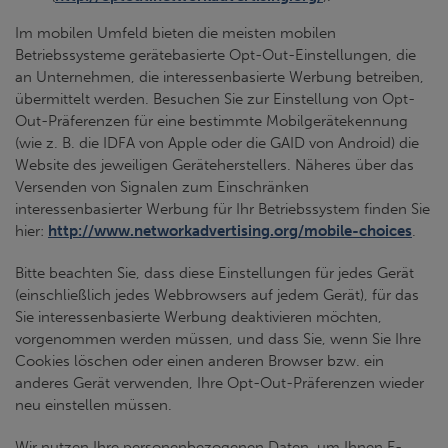
Im mobilen Umfeld bieten die meisten mobilen
Betriebssysteme gerätebasierte Opt-Out-Einstellungen, die
an Unternehmen, die interessenbasierte Werbung betreiben,
übermittelt werden. Besuchen Sie zur Einstellung von Opt-
Out-Präferenzen für eine bestimmte Mobilgerätekennung
(wie z. B. die IDFA von Apple oder die GAID von Android) die
Website des jeweiligen Geräteherstellers. Näheres über das
Versenden von Signalen zum Einschränken
interessenbasierter Werbung für Ihr Betriebssystem finden Sie
hier:
http://www.networkadvertising.org/mobile-choices
.
Bitte beachten Sie, dass diese Einstellungen für jedes Gerät
(einschließlich jedes Webbrowsers auf jedem Gerät), für das
Sie interessenbasierte Werbung deaktivieren möchten,
vorgenommen werden müssen, und dass Sie, wenn Sie Ihre
Cookies löschen oder einen anderen Browser bzw. ein
anderes Gerät verwenden, Ihre Opt-Out-Präferenzen wieder
neu einstellen müssen.
Wir nutzen Ihre personenbezogenen Daten, um Ihnen E-