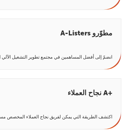
مطوّرو A-Listers
انضمّ إلى أفضل المساهمين في مجتمع تطوير التشغيل الآلي ا
+A نجاح العملاء
اكتشف الطريقة التي يمكن لفريق نجاح العملاء المخصص مساعد