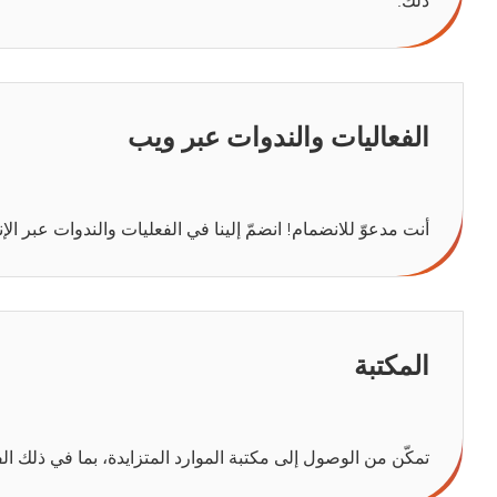
ذلك.
الفعاليات والندوات عبر ويب
أنت مدعوّ للانضمام! انضمّ إلينا في الفعليات والندوات عبر ال
المكتبة
تمكّن من الوصول إلى مكتبة الموارد المتزايدة، بما في ذلك الف