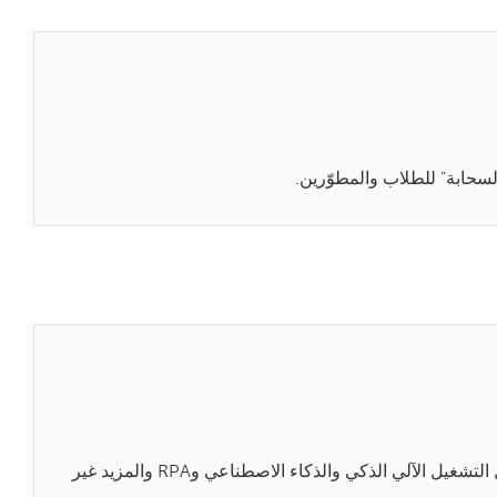
تمكّن من مواكبة المتسابقين الأوائل. تفضّل بزيارة مدوّنتنا للحصول على الأخبار والمعلومات المعمّقة حول كل ما يمكنك إنجازه بفضل التشغيل الآلي الذكي والذكاء الاصطناعي وRPA والمزيد غير