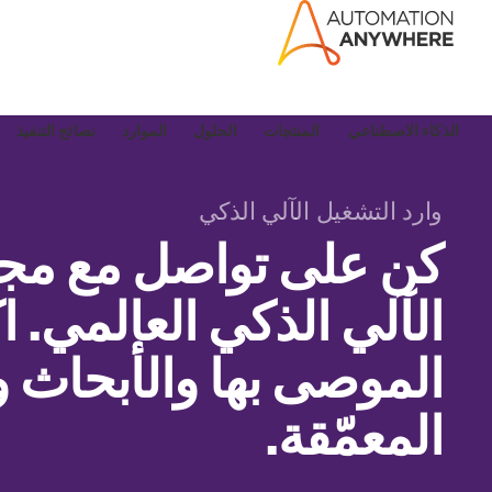
الذكاء الاصطناعي
المنتجات
الحلول
الموارد
نصائح التنفيذ
وارد التشغيل الآلي الذكي
كن على تواصل مع مجت
الآلي الذكي العالمي. 
الموصى بها والأبحاث 
المعمّقة.