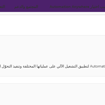
ختيار Automation Anywhere
المجتمع والدعم
التع