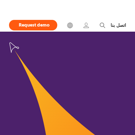
Request demo
اتصل بنا