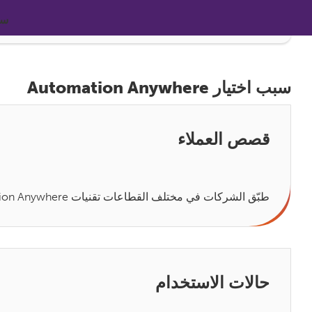
سبب ا
سبب اختيار Automation Anywhere
قصص العملاء
طبّق الشركات في مختلف القطاعات تقنيات Automation Anywhere لتطبيق التشغيل الآلي على عملياتها المختلفة وتنفيذ التحوّل الرقمي. هذه هي قصصها.
حالات الاستخدام