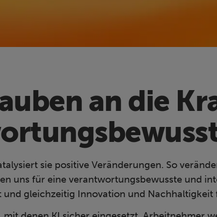
auben an die Kra
ortungsbewusste
lysiert sie positive Veränderungen. So verändert
n uns für eine verantwortungsbewusste und integ
t und gleichzeitig Innovation und Nachhaltigkeit 
, mit denen KI sicher eingesetzt, Arbeitnehmer w