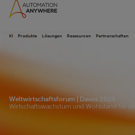
KI
Produkte
Lösungen
Ressourcen
Partnerschaften
Weltwirtschaftsforum | Davos 2024
Wirtschaftswachstum und Wohlstand für all