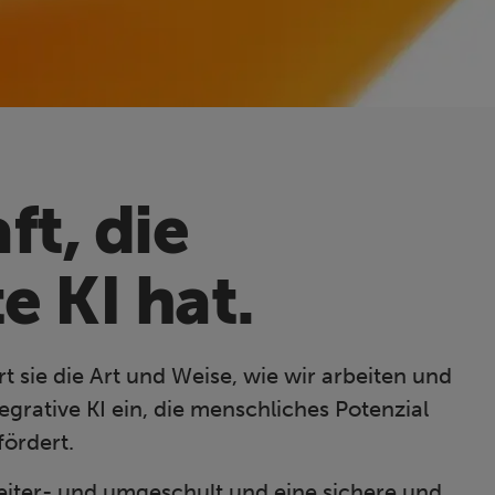
ft, die
 KI hat.
 sie die Art und Weise, wie wir arbeiten und
rative KI ein, die menschliches Potenzial
fördert.
eiter- und umgeschult und eine sichere und