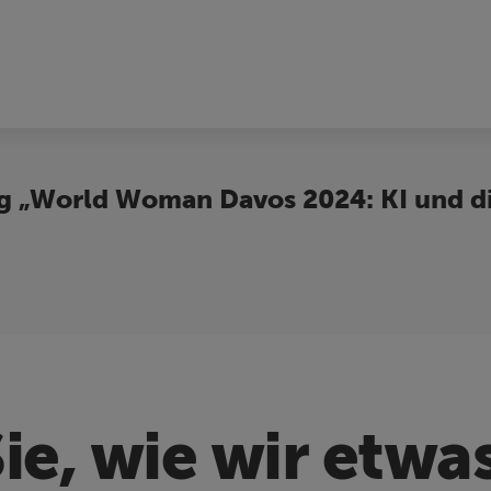
ung „World Woman Davos 2024: KI und di
ie, wie wir etw