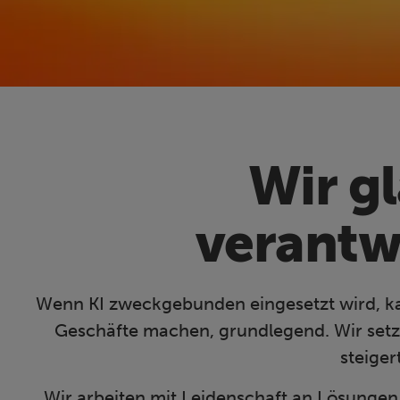
Wir gl
verantw
Wenn KI zweckgebunden eingesetzt wird, kata
Geschäfte machen, grundlegend. Wir setze
steiger
Wir arbeiten mit Leidenschaft an Lösungen