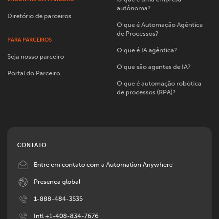
autônoma?
Diretório de parceiros
O que é Automação Agêntica
de Processos?
PARA PARCEIROS
O que é IA agêntica?
Seja nosso parceiro
O que são agentes de IA?
Portal do Parceiro
O que é automação robótica
de processos (RPA)?
CONTATO
Image
Entre em contato com a Automation Anywhere
Image
Presença global
Image
1-888-484-3535
Image
Intl +1-408-834-7676