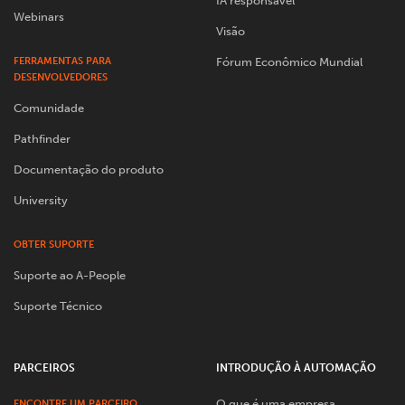
IA responsável
Webinars
Visão
FERRAMENTAS PARA
Fórum Econômico Mundial
DESENVOLVEDORES
Comunidade
Pathfinder
Documentação do produto
University
OBTER SUPORTE
Suporte ao A-People
Suporte Técnico
PARCEIROS
INTRODUÇÃO À AUTOMAÇÃO
O que é uma empresa
ENCONTRE UM PARCEIRO