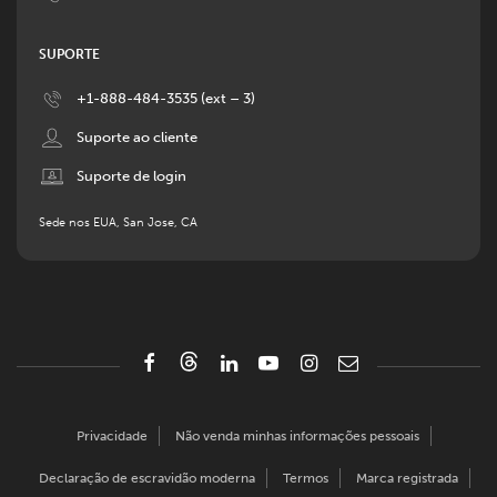
SUPORTE
Image
+1-888-484-3535 (ext – 3)
Image
Suporte ao cliente
Image
Suporte de login
Sede nos EUA, San Jose, CA
Privacidade
Não venda minhas informações pessoais
Declaração de escravidão moderna
Termos
Marca registrada