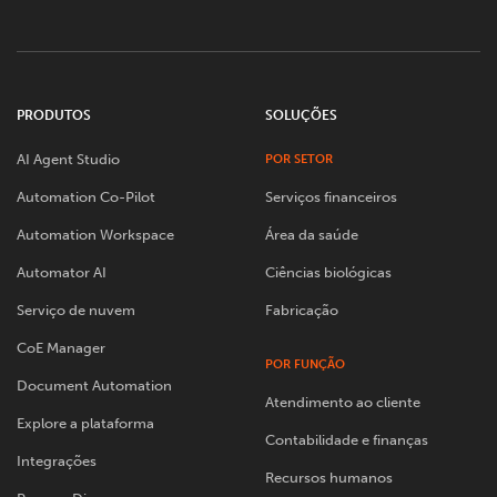
PRODUTOS
SOLUÇÕES
AI Agent Studio
POR SETOR
Automation Co-Pilot
Serviços financeiros
Automation Workspace
Área da saúde
Automator AI
Ciências biológicas
Serviço de nuvem
Fabricação
CoE Manager
POR FUNÇÃO
Document Automation
Atendimento ao cliente
Explore a plataforma
Contabilidade e finanças
Integrações
Recursos humanos