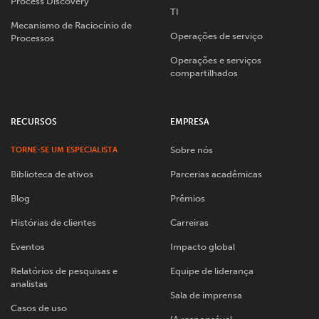
Process Discovery
TI
Mecanismo de Raciocínio de
Operações de serviço
Processos
Operações e serviços
compartilhados
RECURSOS
EMPRESA
Sobre nós
TORNE-SE UM ESPECIALISTA
Biblioteca de ativos
Parcerias acadêmicas
Blog
Prêmios
Histórias de clientes
Carreiras
Eventos
Impacto global
Relatórios de pesquisas e
Equipe de liderança
analistas
Sala de imprensa
Casos de uso