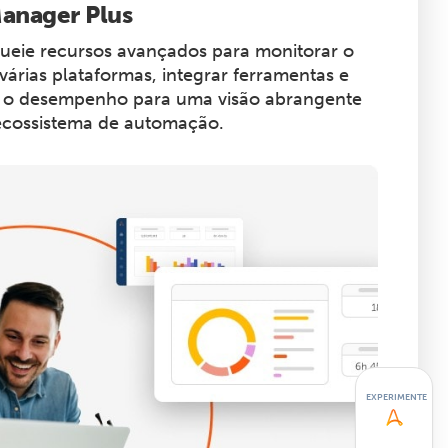
anager Plus
ueie recursos avançados para monitorar o
árias plataformas, integrar ferramentas e
r o desempenho para uma visão abrangente
ecossistema de automação.
EXPERIMENTE