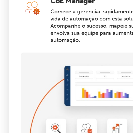
CoE Manager
Comece a gerenciar rapidamente 
vida de automação com esta sol
Acompanhe o sucesso, mapeie su
envolva sua equipe para aumenta
automação.