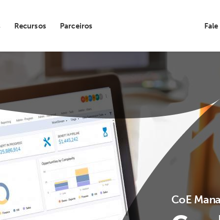
s
Recursos
Parceiros
Fale
CoE Mana