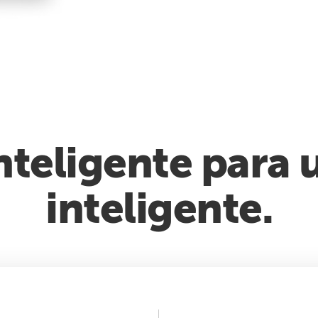
nteligente para
inteligente.