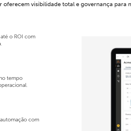
 oferecem visibilidade total e governança para
 até o ROI com
.
mo tempo
peracional.
de automação com