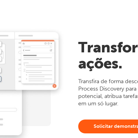
Transfor
ações.
Transfira de forma de
Process Discovery para
potencial, atribua tar
em um só lugar.
Solicitar demonstr