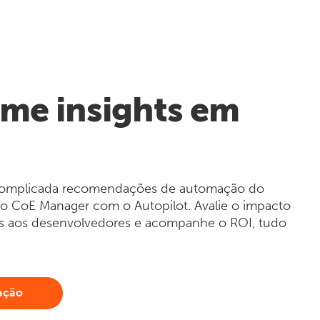
me insights em
scomplicada recomendações de automação do
 o CoE Manager com o Autopilot. Avalie o impacto
efas aos desenvolvedores e acompanhe o ROI, tudo
ação