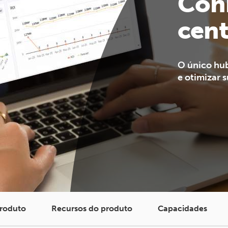
Con
cent
O único hub
e otimizar 
produto
Recursos do produto
Capacidades