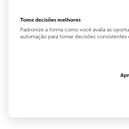
Tome decisões melhores
Padronize a forma como você avalia as oport
automação para tomar decisões consistentes e
Apr