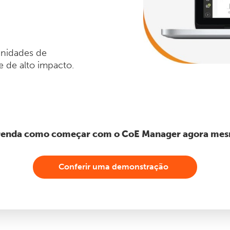
unidades de
 de alto impacto.
enda como começar com o CoE Manager agora me
Conferir uma demonstração