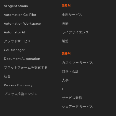
AI Agent Studio
業界別
Automation Co-Pilot
金融サービス
Automation Workspace
医療
Automator AI
ライフサイエンス
クラウドサービス
製造
CoE Manager
業務別
Document Automation
カスタマー サービス
プラットフォームを探索する
財務・会計
統合
人事
Process Discovery
IT
プロセス推論エンジン
サービス業務
シェアード サービス