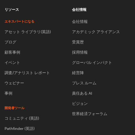
リソース
会社情報
会社情報
エキスパートになる
アセット ライブラリ(英語)
アカデミック アライアンス
ブログ
受賞歴
顧客事例
採用情報
イベント
グローバル インパクト
調査/アナリスト レポート
経営陣
ウェビナー
プレス ルーム
事例
責任ある AI
ビジョン
開発者ツール
世界経済フォーラム
コミュニティ (英語)
Pathfinder (英語)