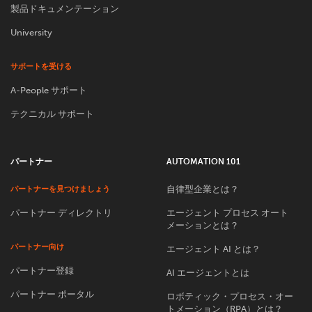
製品ドキュメンテーション
University
サポートを受ける
A-People サポート
テクニカル サポート
パートナー
AUTOMATION 101
自律型企業とは？
パートナーを見つけましょう
パートナー ディレクトリ
エージェント プロセス オート
メーションとは？
パートナー向け
エージェント AI とは？
パートナー登録
AI エージェントとは
パートナー ポータル
ロボティック・プロセス・オー
トメーション（RPA）とは？