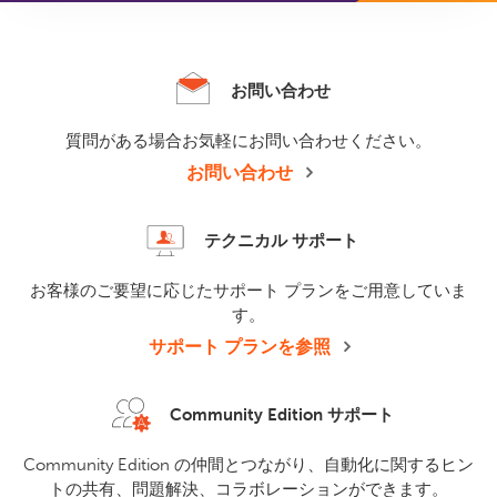
お問い合わせ
質問がある場合お気軽にお問い合わせください。
お問い合わせ
テクニカル サポート
お客様のご要望に応じたサポート プランをご用意していま
す。
サポート プランを参照
Community Edition サポート
Community Edition の仲間とつながり、自動化に関するヒン
トの共有、問題解決、コラボレーションができます。