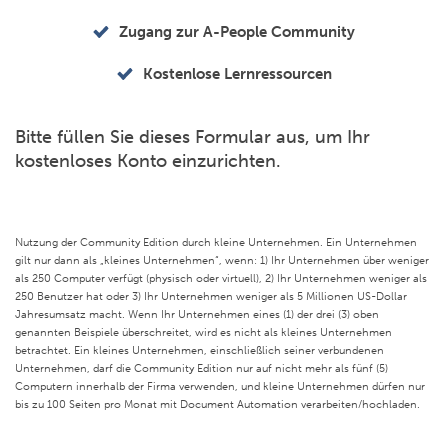
Zugang zur A-People Community
Kostenlose Lernressourcen
Bitte füllen Sie dieses Formular aus, um Ihr
kostenloses Konto einzurichten.
Nutzung der Community Edition durch kleine Unternehmen. Ein Unternehmen
gilt nur dann als „kleines Unternehmen“, wenn: 1) Ihr Unternehmen über weniger
als 250 Computer verfügt (physisch oder virtuell), 2) Ihr Unternehmen weniger als
250 Benutzer hat oder 3) Ihr Unternehmen weniger als 5 Millionen US-Dollar
Jahresumsatz macht. Wenn Ihr Unternehmen eines (1) der drei (3) oben
genannten Beispiele überschreitet, wird es nicht als kleines Unternehmen
betrachtet. Ein kleines Unternehmen, einschließlich seiner verbundenen
Unternehmen, darf die Community Edition nur auf nicht mehr als fünf (5)
Computern innerhalb der Firma verwenden, und kleine Unternehmen dürfen nur
bis zu 100 Seiten pro Monat mit Document Automation verarbeiten/hochladen.