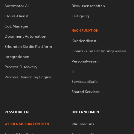
Automator AI
Biowissenschaften
Cloud-Dienst
Fertigung
CoE Manager
NACH FUNKTION
Document Automation
Kundendienst
Erkunden Sie die Plattform
Finanz- und Rechnungswesen
Integrationen
Personalwesen
Process Discovery
IT
Process Reasoning Engine:
Serviceabläufe
Shared Services
RESSOURCEN
UNTERNEHMEN
Wir über uns
WERDEN SIE ZUM EXPERTEN