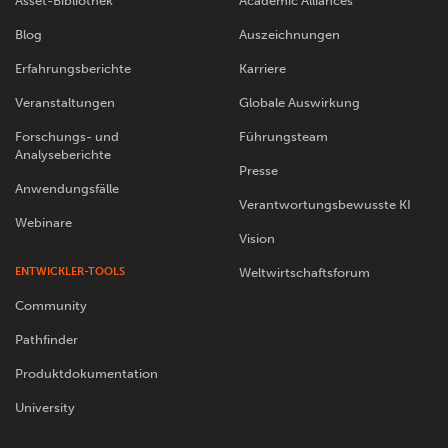
Asset-Bibliothek
Academic Alliances
Blog
Auszeichnungen
Erfahrungsberichte
Karriere
Veranstaltungen
Globale Auswirkung
Forschungs- und
Führungsteam
Analyseberichte
Presse
Anwendungsfälle
Verantwortungsbewusste KI
Webinare
Vision
ENTWICKLER-TOOLS
Weltwirtschaftsforum
Community
Pathfinder
Produktdokumentation
University