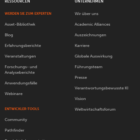
RESSOURCEN
UNTERNEHMEN
Wir über uns
WERDEN SIE ZUM EXPERTEN
Asset-Bibliothek
Academic Alliances
Blog
Auszeichnungen
Erfahrungsberichte
Karriere
Veranstaltungen
Globale Auswirkung
Forschungs- und
Führungsteam
Analyseberichte
Presse
Anwendungsfälle
Verantwortungsbewusste KI
Webinare
Vision
ENTWICKLER-TOOLS
Weltwirtschaftsforum
Community
Pathfinder