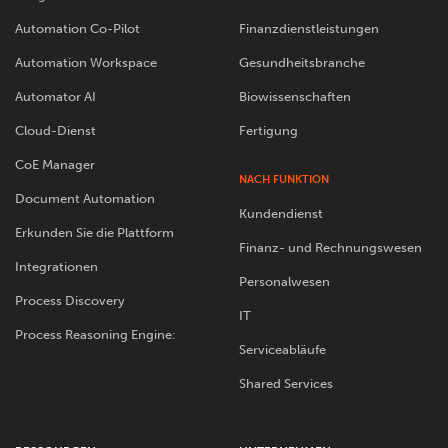
Automation Co-Pilot
Finanzdienstleistungen
Automation Workspace
Gesundheitsbranche
Automator AI
Biowissenschaften
Cloud-Dienst
Fertigung
CoE Manager
NACH FUNKTION
Document Automation
Kundendienst
Erkunden Sie die Plattform
Finanz- und Rechnungswesen
Integrationen
Personalwesen
Process Discovery
IT
Process Reasoning Engine:
Serviceabläufe
Shared Services