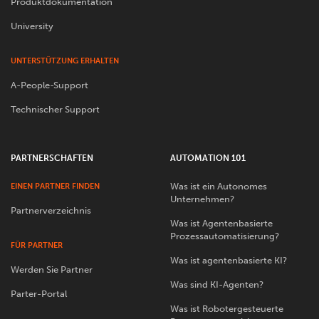
Produktdokumentation
University
UNTERSTÜTZUNG ERHALTEN
A-People-Support
Technischer Support
PARTNERSCHAFTEN
AUTOMATION 101
Was ist ein Autonomes
EINEN PARTNER FINDEN
Unternehmen?
Partnerverzeichnis
Was ist Agentenbasierte
Prozessautomatisierung?
FÜR PARTNER
Was ist agentenbasierte KI?
Werden Sie Partner
Was sind KI-Agenten?
Parter-Portal
Was ist Robotergesteuerte