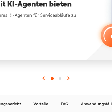
t KI-Agenten bieten
hres KI-Agenten für Serviceabläufe zu
ungsbericht
Vorteile
FAQ
Anwendungsfäll