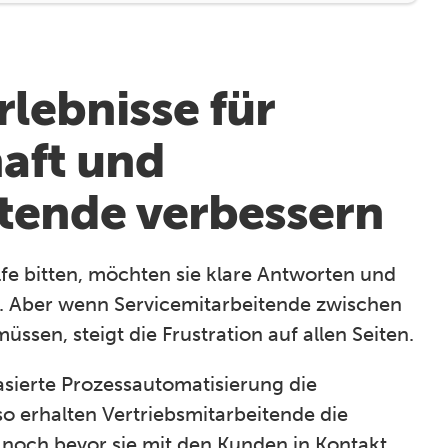
rlebnisse für
aft und
tende verbessern
e bitten, möchten sie klare Antworten und
g. Aber wenn Servicemitarbeitende zwischen
sen, steigt die Frustration auf allen Seiten.
sierte Prozessautomatisierung die
so erhalten Vertriebsmitarbeitende die
 noch bevor sie mit den Kunden in Kontakt