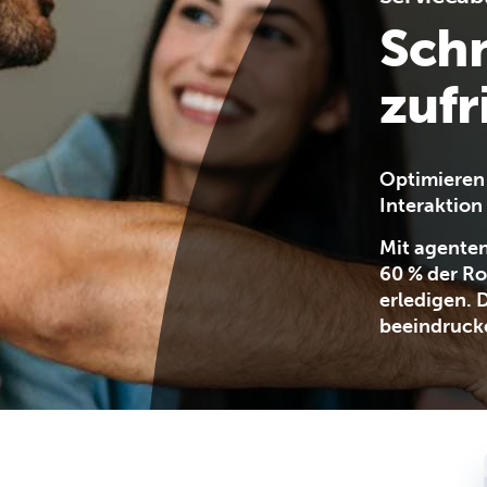
Schn
zuf
Optimieren 
Interaktion 
Mit agenten
60 % der Ro
erledigen. 
beeindruck