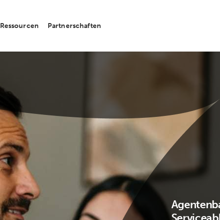
Ressourcen
Partnerschaften
Agentenba
Serviceab