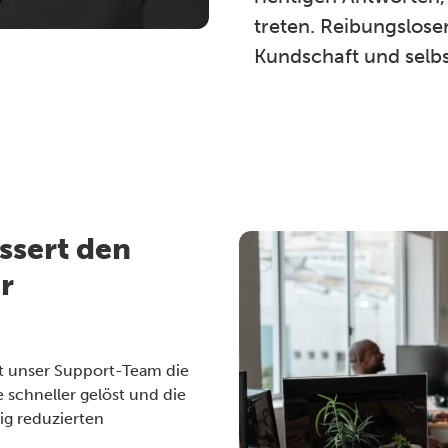
treten. Reibungsloser
Kundschaft und selbs
ssert den
r
t unser Support-Team die
 schneller gelöst und die
ig reduzierten