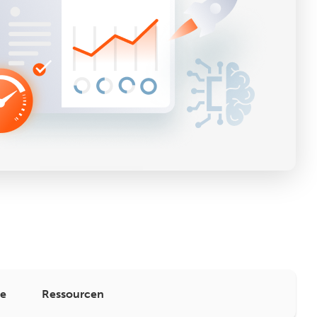
e
Ressourcen