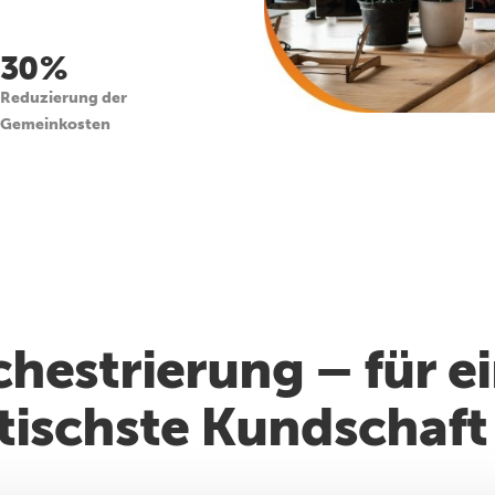
30 %
Reduzierung der
Gemeinkosten
hestrierung – für e
ptischste Kundschaft 