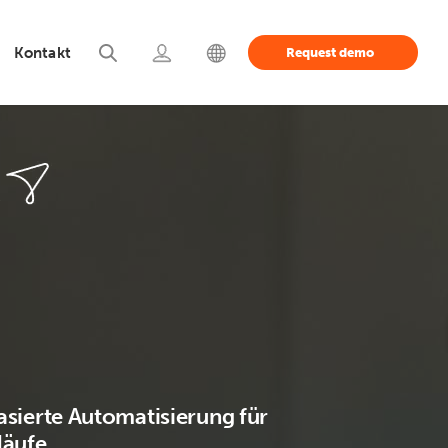
Kontakt
Request demo
sierte Automatisierung für
läufe