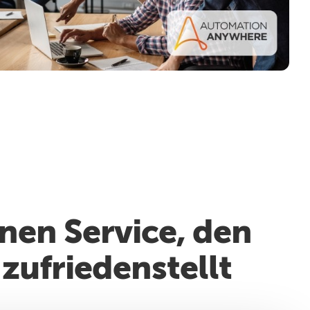
inen Service, den
zufriedenstellt