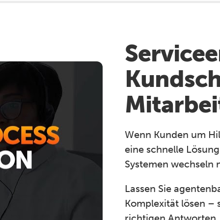
Servicee
Kundsch
Mitarbei
Wenn Kunden um Hilf
eine schnelle Lösun
Systemen wechseln müs
Lassen Sie agentenba
Komplexität lösen – 
richtigen Antworten,