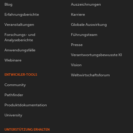
Blog
Auszeichnungen
Erfahrungsberichte
Karriere
Veranstaltungen
Globale Auswirkung
Forschungs- und
Führungsteam
Analyseberichte
Presse
Anwendungsfälle
Verantwortungsbewusste KI
Webinare
Vision
ENTWICKLER-TOOLS
Weltwirtschaftsforum
Community
Pathfinder
Produktdokumentation
University
UNTERSTÜTZUNG ERHALTEN