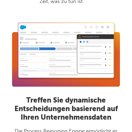
Zeit, was zu tun ist.
Treffen Sie dynamische
Entscheidungen basierend auf
Ihren Unternehmensdaten
Die Process Reasoning Engine ermöglicht es