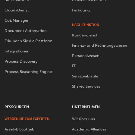
Cloud-Dienst
Fertigung
CoE Manager
NACH FUNKTION
Document Automation
Kundendienst
Erkunden Sie die Plattform
Finanz- und Rechnungswesen
Integrationen
Personalwesen
Process Discovery
IT
Process Reasoning Engine:
Serviceabläufe
Shared Services
RESSOURCEN
UNTERNEHMEN
Wir über uns
WERDEN SIE ZUM EXPERTEN
Asset-Bibliothek
Academic Alliances