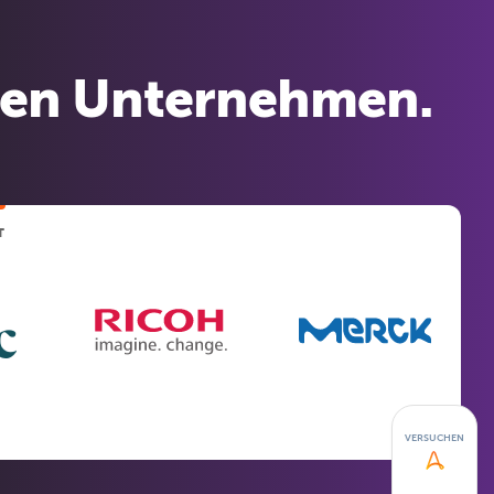
den Unternehmen.
T
VERSUCHEN