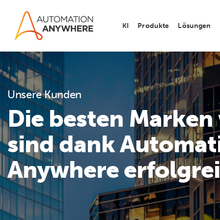
KI
Produkte
Lösungen
Unsere Kunden
Die besten Marken 
sind dank Automat
Anywhere erfolgre