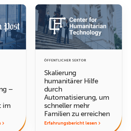
ÖFFENTLICHER SEKTOR
Skalierung
humanitärer Hilfe
ng –
durch
Automatisierung, um
t im
schneller mehr
Familien zu erreichen
n
Erfahrungsbericht lesen