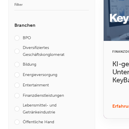
Filter
Branchen
BPO
Diversifiziertes
FINANZD
Geschäftskonglomerat
KI-ge
Bildung
Unter
Energieversorgung
KeyB
Entertainment
Finanzdienstleistungen
Lebensmittel- und
Erfahru
Getränkeindustrie
Öffentliche Hand