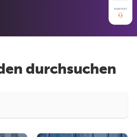
KONTAKT
nden durchsuchen