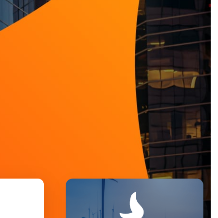
Image