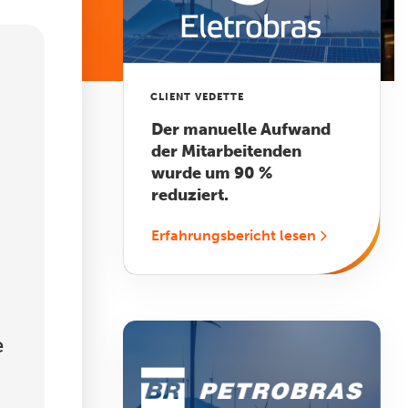
CLIENT VEDETTE
Der manuelle Aufwand
der Mitarbeitenden
wurde um 90 %
reduziert.
Erfahrungsbericht lesen
e
Image