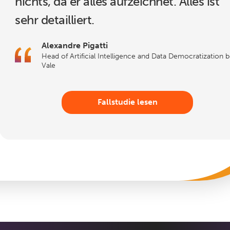
nichts, da er alles aufzeichnet. Alles ist
sehr detailliert.
Alexandre Pigatti
Head of Artificial Intelligence and Data Democratization b
Vale
Fallstudie lesen