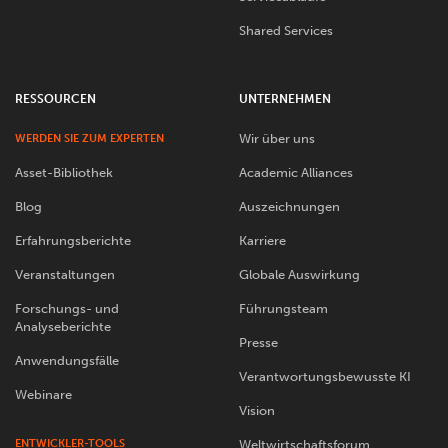
Shared Services
RESSOURCEN
UNTERNEHMEN
Wir über uns
WERDEN SIE ZUM EXPERTEN
Asset-Bibliothek
Academic Alliances
Blog
Auszeichnungen
Erfahrungsberichte
Karriere
Veranstaltungen
Globale Auswirkung
Forschungs- und
Führungsteam
Analyseberichte
Presse
Anwendungsfälle
Verantwortungsbewusste KI
Webinare
Vision
ENTWICKLER-TOOLS
Weltwirtschaftsforum