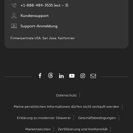
Image
+1-888-484-3535 (ext – 3)
Image
Kundensupport
Image
Support-Anmeldung
Firmenzentrale USA, San Jose, Kalifornien
Datenschutz
Meine persönlichen Informationen dürfen nicht verkauft werden
Erklärung zu moderner Sklaverei
Geschäftsbedingungen
Markenzeichen
Zertifizierung und Konformität