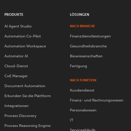
PRODUKTE
LÖSUNGEN
AI Agent Studio
NACH BRANCHE
Automation Co-Pilot
Finanzdienstleistungen
Automation Workspace
Gesundheitsbranche
Automator AI
Biowissenschaften
Cloud-Dienst
Fertigung
CoE Manager
NACH FUNKTION
Document Automation
Kundendienst
Erkunden Sie die Plattform
Finanz- und Rechnungswesen
Integrationen
Personalwesen
Process Discovery
IT
Process Reasoning Engine:
Serviceabläufe