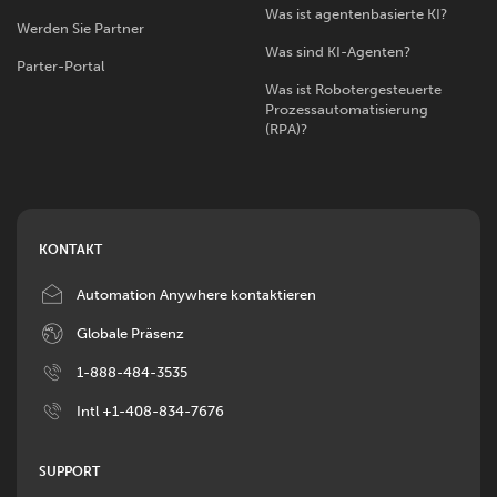
Was ist agentenbasierte KI?
Werden Sie Partner
Was sind KI-Agenten?
Parter-Portal
Was ist Robotergesteuerte
Prozessautomatisierung
(RPA)?
KONTAKT
Image
Automation Anywhere kontaktieren
Image
Globale Präsenz
Image
1-888-484-3535
Image
Intl +1-408-834-7676
SUPPORT